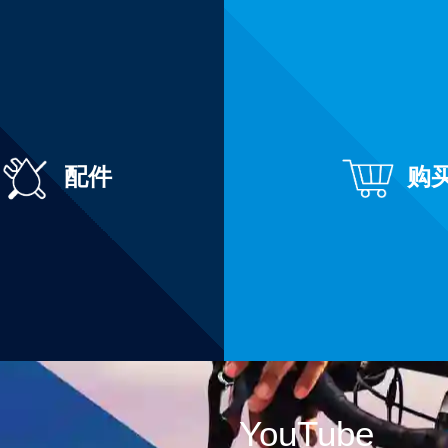
配件
购
YouTube