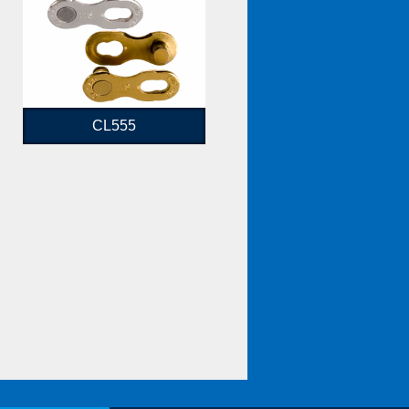
CL555