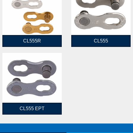
CL555R
CL555
CL555 EPT