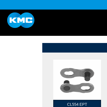
K系列
HL半目系列
YouTube
下载
CL554 EPT