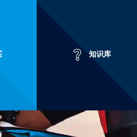
买
知识库