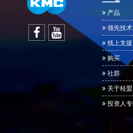
产品
领先技术
线上支援
购买
社群
关于桂盟
投资人专