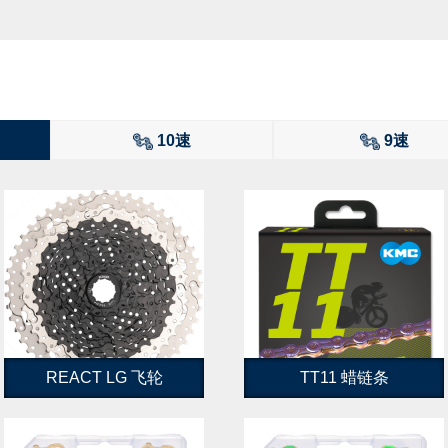
10速
9速
REACT LG 飞轮
TT11 蜡链条