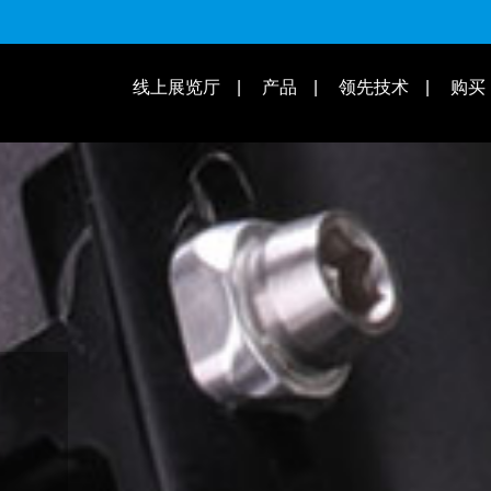
适用速别
线上展览厅
产品
领先技术
购买
操作教学 | 知识库
适用车款