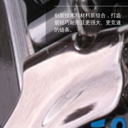
创新技术与材料新组合，打造
最轻巧耐用且更强大、更竞速
的链条。