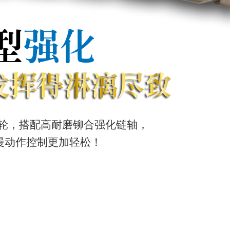
轮，搭配高耐磨铆合强化链轴，
慢动作控制更加轻松！