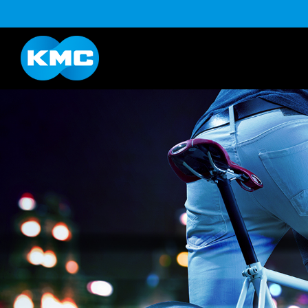
B系列
Life Style系列
YouTube
下载
K系列
HL半目系列