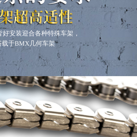
皆好安装迎合各种特殊车架，
搭载于BMX几何车架