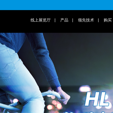
适用速别
线上展览厅
产品
领先技术
购买
操作教学 | 知识库
适用车款