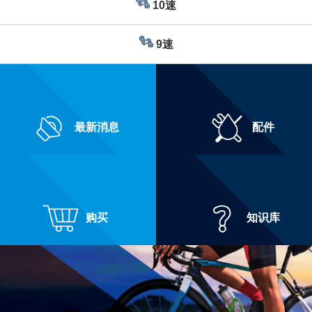
10速
9速
最新消息
配件
购买
知识库