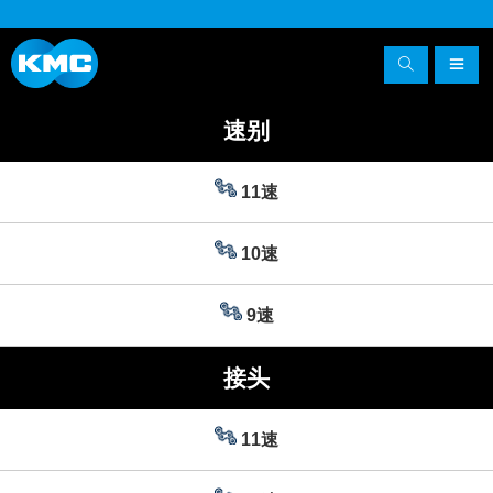
速别
11速
10速
9速
接头
11速