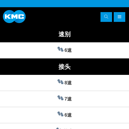
速别
6速
接头
8速
7速
6速