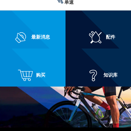
单速
最新消息
配件
购买
知识库