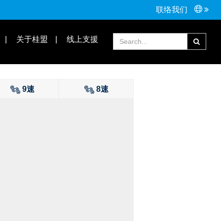
联络我们
接头配件
Tools手工具
关于桂盟
线上支援
常见问题
合作伙伴
9速
8速