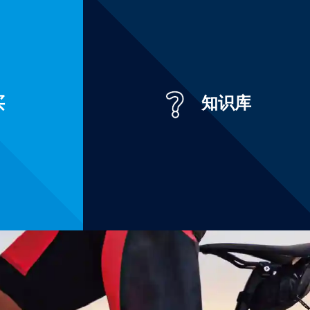
买
知识库