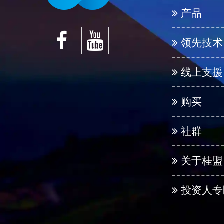
产品
领先技术
线上支援
购买
社群
关于桂盟
投资人专