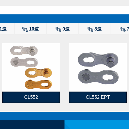
1速
10速
9速
8速
CL552
CL552 EPT