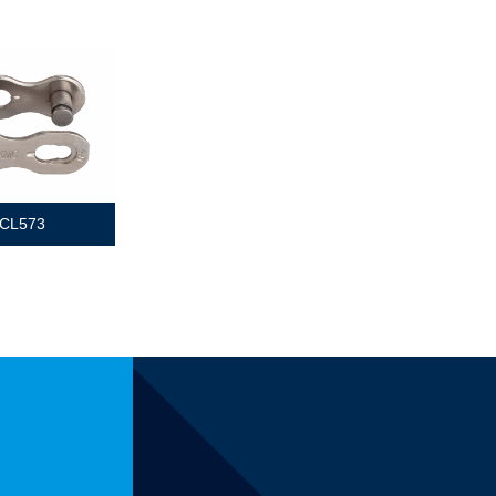
CL573