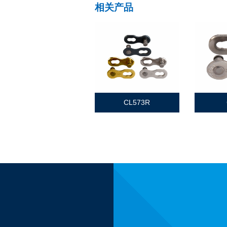
相关产品
CL573R