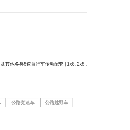
SRAM 及其他各类8速自行车传动配套 | 1x8, 2x8 ,
车
公路竞速车
公路越野车