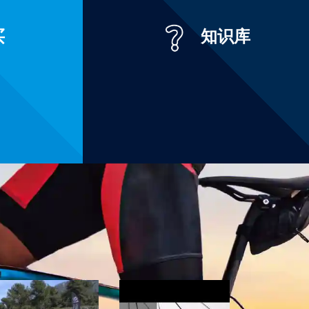
买
知识库