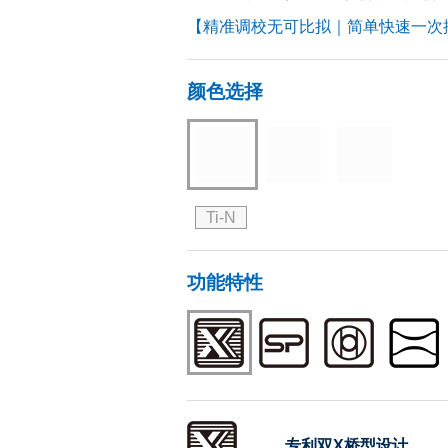
【精准调校无可比拟｜简单快速一次
颜色选择
Ti-N
功能特性
专利双X桥型设计