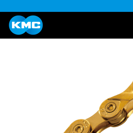
B系列
Life Style系列
YouTube
下载
K系列
HL半目系列