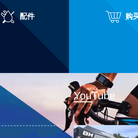
配件
购
YouTube