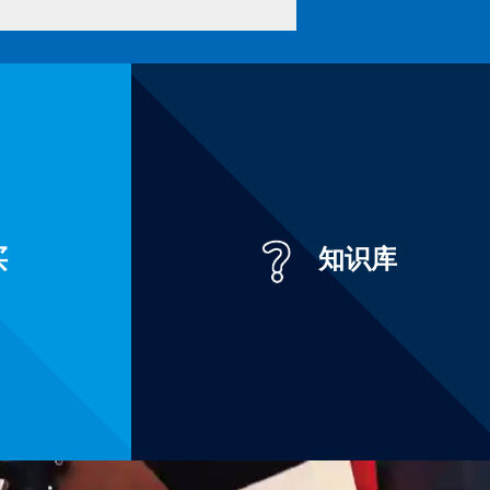
买
知识库