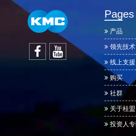
Pages
产品
领先技术
线上支援
购买
社群
关于桂盟
投资人专