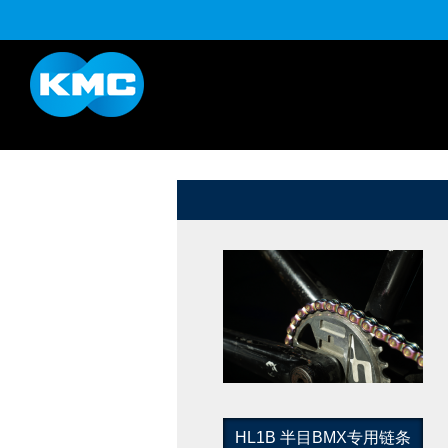
K系列
HL半目系列
YouTube
下载
HL1B 半目BMX专用链条