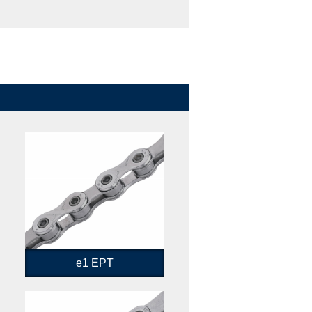
e1 EPT