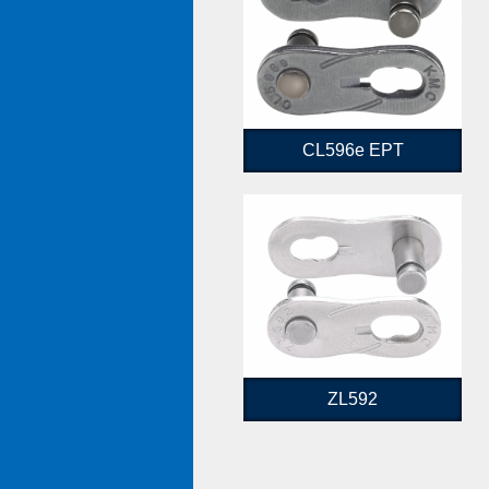
CL596e EPT
ZL592