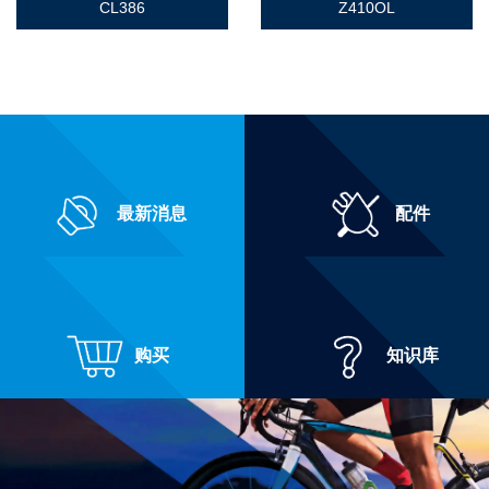
CL386
Z410OL
最新消息
配件
购买
知识库