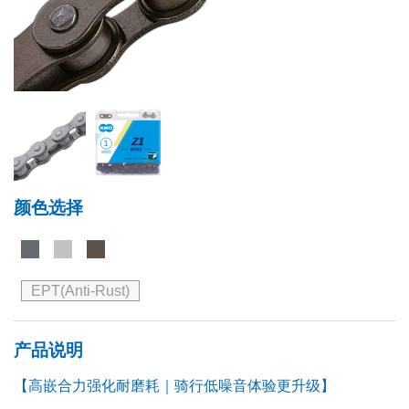
颜色选择
EPT(Anti-Rust)
产品说明
【高嵌合力强化耐磨耗｜骑行低噪音体验更升级】