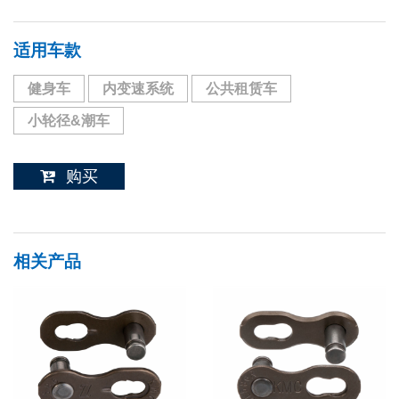
适用车款
健身车
内变速系统
公共租赁车
小轮径&潮车
购买
相关产品