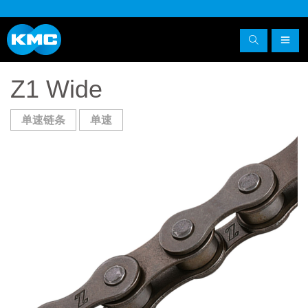
Z1 Wide
单速链条
单速