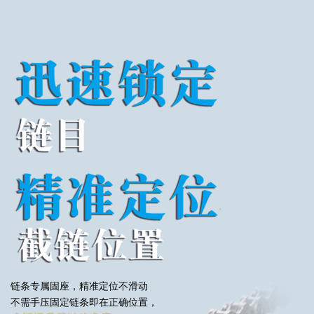
链条专属固座，精准定位不滑动
不需手压固定链条即在正确位置，