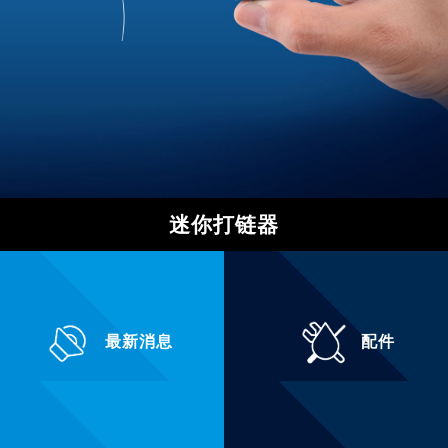
迷你打链器
最新消息
配件