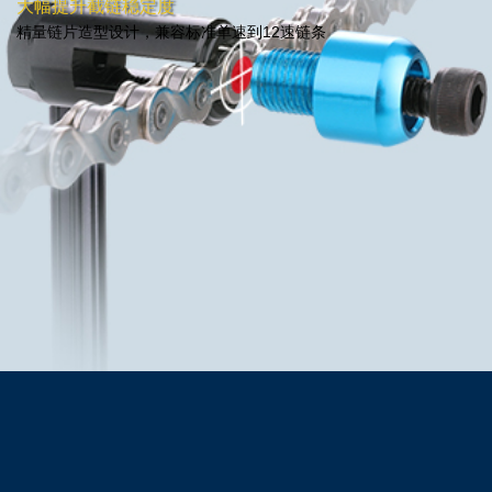
大幅提升截链稳定度
精量链片造型设计，兼容标准单速到12速链条