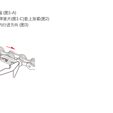
图1-A)
簧片(图1-C)套上加紧(图2)
行进方向 (图3)