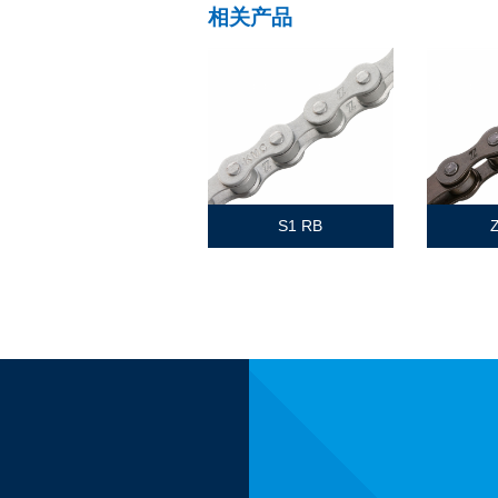
相关产品
S1 RB