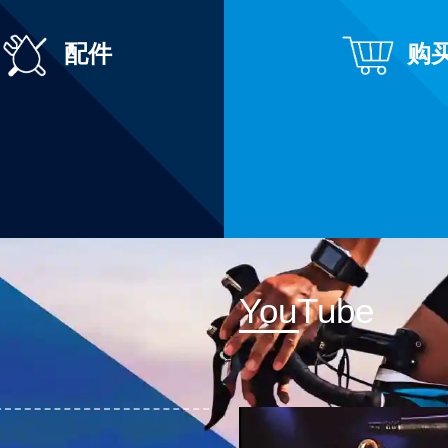
配件
购
YouTube