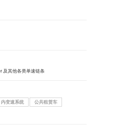
 other 及其他各类单速链条
内变速系统
公共租赁车