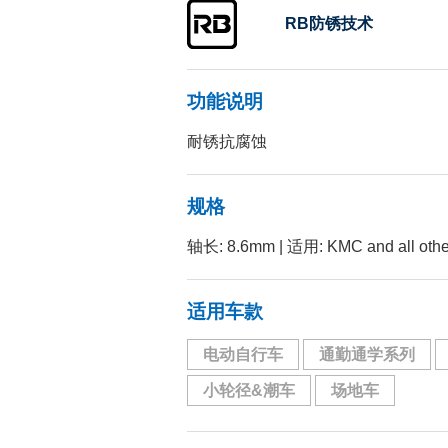
RB防锈技术
功能说明
耐锈抗腐蚀
规格
轴长: 8.6mm | 适用: KMC and all
适用车款
电动自行车
通勤通学系列
小轮径&潮车
场地车