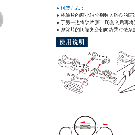
● 组装方式：
● 将轴片的两小轴分别装入链条的两端 (
● 于另一边将锁片(图1-B)套入后再将弹
● 弹簧片的闭端务必朝向骑乘时链条的