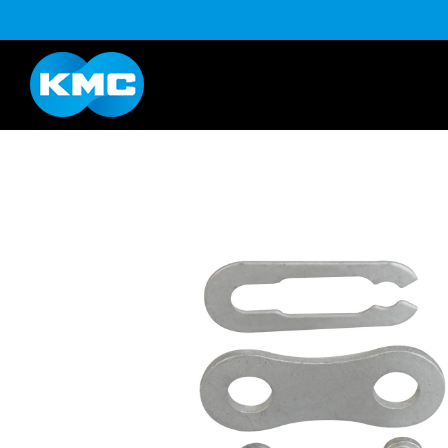
B系列
Life Style系列
YouTube
下载
K系列
HL半目系列