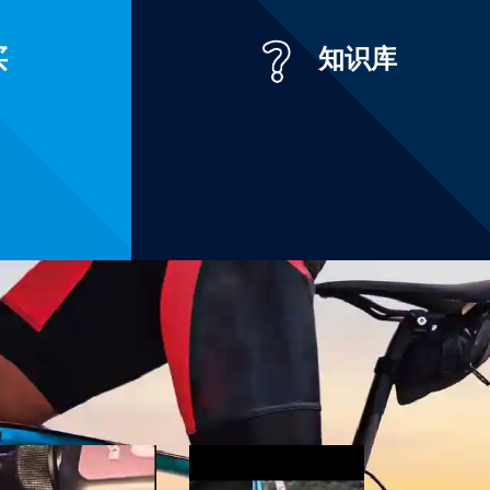
买
知识库