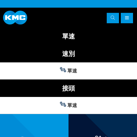
單速
速別
單速
接頭
單速