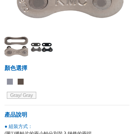
顏色選擇
Gray/ Gray
產品說明
● 組裝方式：
(圖1)將軸片的兩小軸分別裝入鏈條的兩端