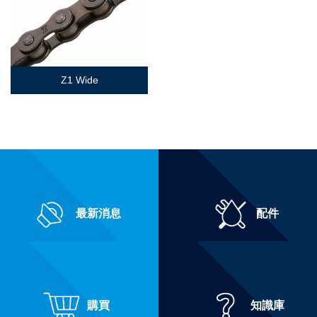
Z1 Wide
最新消息
配件
購買
知識庫