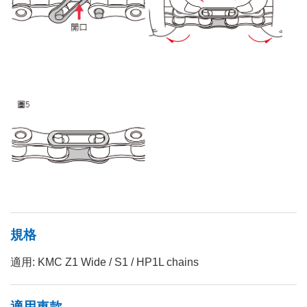
規格
適用: KMC Z1 Wide / S1 / HP1L chains
適用車款