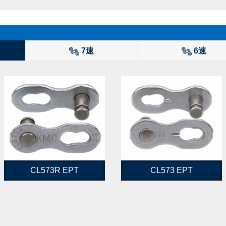
7速
6速
CL573R EPT
CL573 EPT