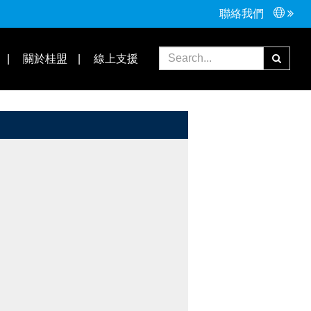
聯絡我們
常見問題
合作夥伴
關於桂盟
線上支援