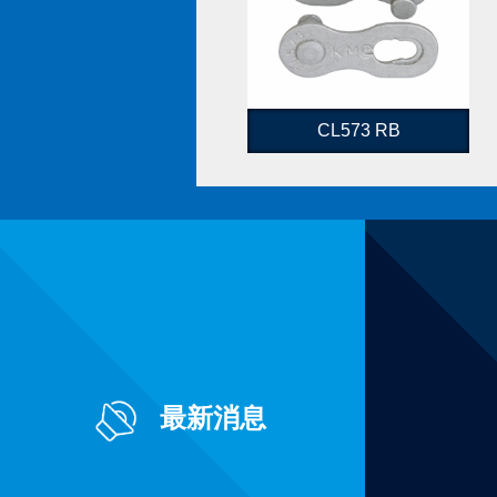
CL573 RB
最新消息