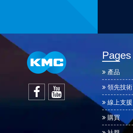
Pages
產品
領先技術
線上支援
購買
社群