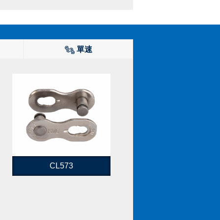
單速
CL573