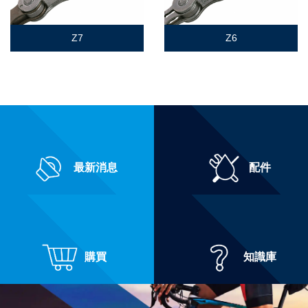
Z7
Z6
最新消息
配件
購買
知識庫