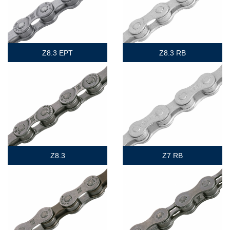
Z8.3 EPT
Z8.3 RB
Z8.3
Z7 RB