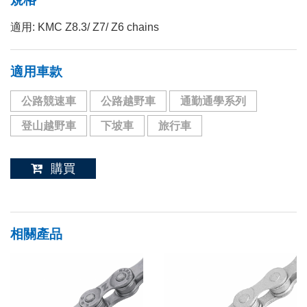
適用: KMC Z8.3/ Z7/ Z6 chains
適用車款
公路競速車
公路越野車
通勤通學系列
登山越野車
下坡車
旅行車
購買
相關產品