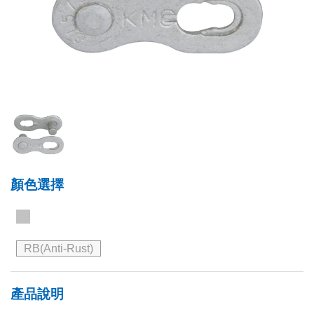
顏色選擇
RB(Anti-Rust)
產品說明