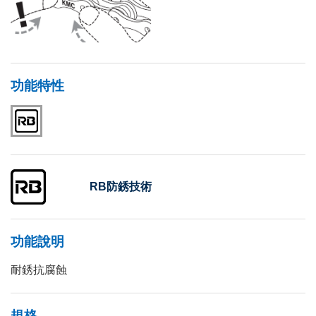
功能特性
RB防銹技術
功能說明
耐銹抗腐蝕
規格