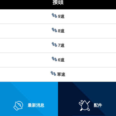
接頭
9速
8速
7速
6速
單速
最新消息
配件