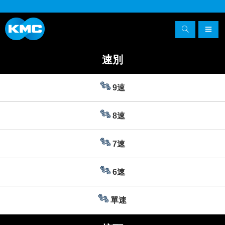
速別
9速
8速
7速
6速
單速