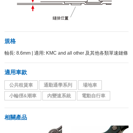
規格
軸長: 8.6mm | 適用: KMC and all other 及其他各類單速鏈條
適用車款
公共租賃車
通勤通學系列
場地車
小輪徑&潮車
內變速系統
電動自行車
相關產品