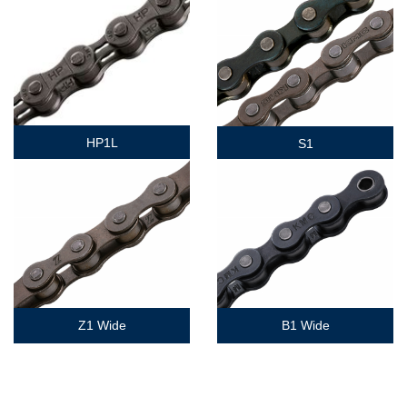
HP1L
S1
Z1 Wide
B1 Wide