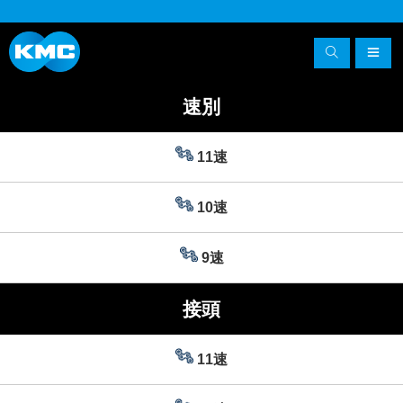
速別
11速
10速
9速
接頭
11速