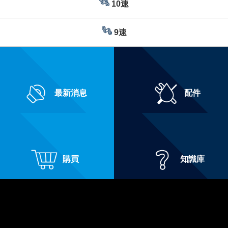
10速
9速
最新消息
配件
購買
知識庫