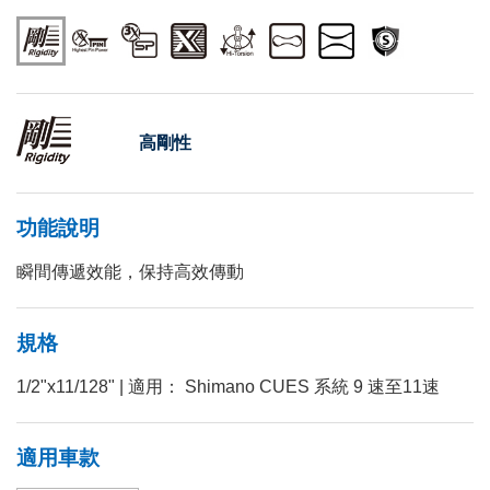
高剛性
功能說明
瞬間傳遞效能，保持高效傳動
規格
1/2"x11/128" | 適用： Shimano CUES 系統 9 速至11速
適用車款