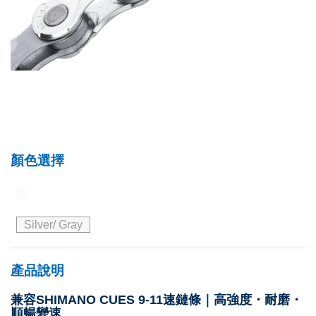
顏色選擇
Silver/ Gray
產品說明
兼容SHIMANO CUES 9-11速鏈條｜高強度・耐磨・
順暢變速