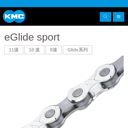
eGlide sport
11速
10 速
9速
Glide系列