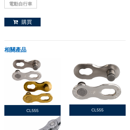
電動自行車
購買
相關產品
CL555
CL555