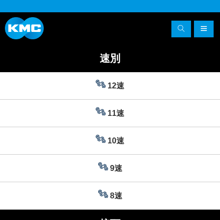
速別
12速
11速
10速
9速
8速