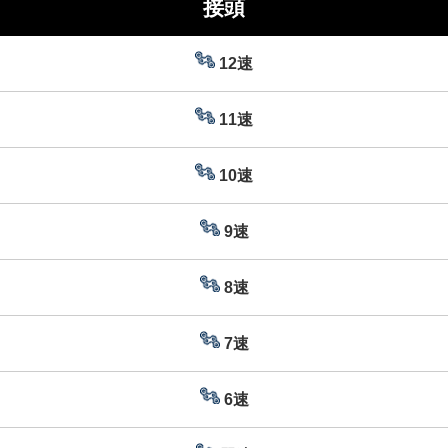
接頭
12速
11速
10速
9速
8速
7速
6速