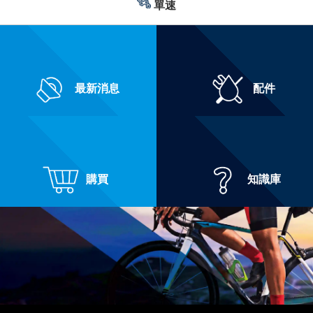
單速
最新消息
配件
購買
知識庫