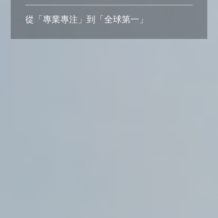
從「專業專注」到「全球第一」