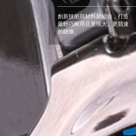
創新技術與材料新組合，打造
最輕巧耐用且更強大、更競速
的鏈條。