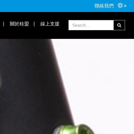
聯絡我們
接頭配件
Tools手工具
關於桂盟
線上支援
常見問題
合作夥伴