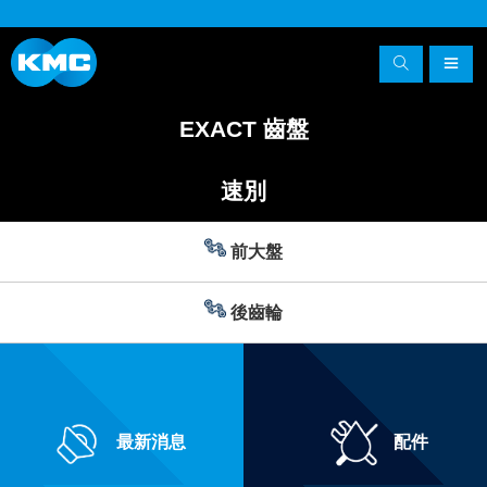
EXACT 齒盤
速別
前大盤
後齒輪
最新消息
配件