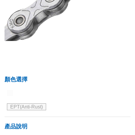
顏色選擇
EPT(Anti-Rust)
產品說明