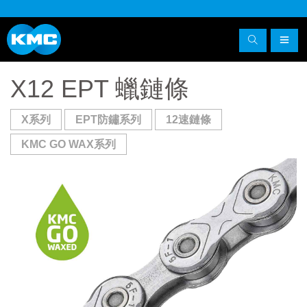
X12 EPT 蠟鏈條
X系列
EPT防鏽系列
12速鏈條
KMC GO WAX系列