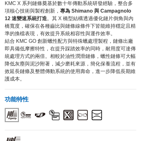
KMC X 系列鏈條奠基於數十年傳動系統研發經驗，整合多
項核心技術與製程創新，
專為 Shimano 與 Campagnolo
12 速變速系統打造
。其 X 橋型結構透過優化鏈片倒角與內
橋寬度，確保在各種齒比與鏈條線條件下皆能維持穩定且精
準的換檔表現，有效提升系統相容性與運作效率。
結合 KMC GO 創新蠟性配方與特殊蠟處理製程，鏈條出廠
即具備低摩擦特性，在提升踩踏效率的同時，耐用度可達傳
統處理方式的兩倍。相較於油性潤滑鏈條，蠟性鏈條可大幅
降低灰塵與泥沙附著，減少磨耗來源，簡化保養流程，並有
效延長鏈條及整體傳動系統的使用壽命，進一步降低長期維
護成本。
功能特性