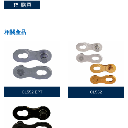
購買
相關產品
CL552 EPT
CL552