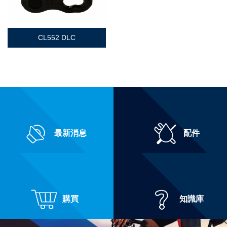
CL552 DLC
最新消息
配件
購買
知識庫