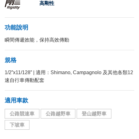
高剛性
功能說明
瞬間傳遞效能，保持高效傳動
規格
1/2”x11/128” | 適用：Shimano, Campagnolo 及其他各類12
速自行車傳動配套
適用車款
公路競速車
公路越野車
登山越野車
下坡車