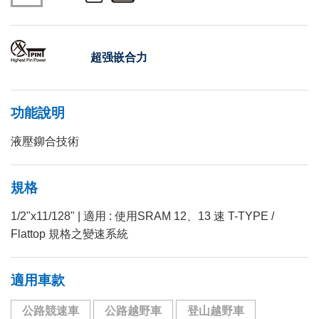
超强嵌合力
功能說明
液壓鉚合技術
規格
1/2"x11/128" | 適用 : 使用SRAM 12、13 速 T-TYPE /
Flattop 規格之變速系統
適用車款
公路競速車
公路越野車
登山越野車