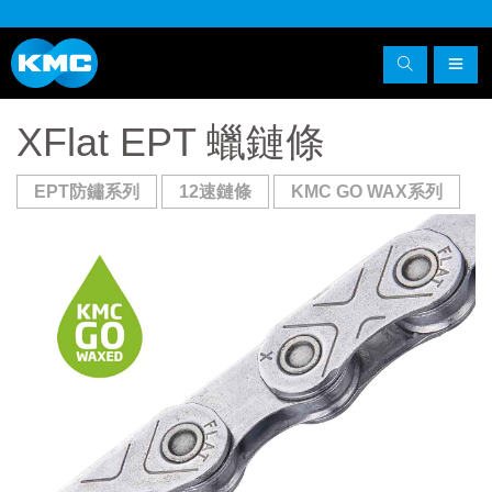
XFlat EPT 蠟鏈條
EPT防鏽系列
12速鏈條
KMC GO WAX系列