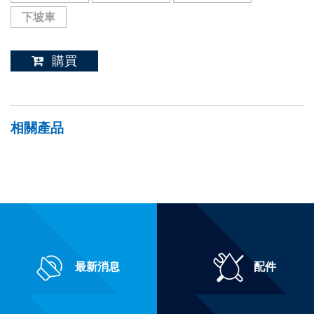
下坡車
購買
相關產品
最新消息
配件