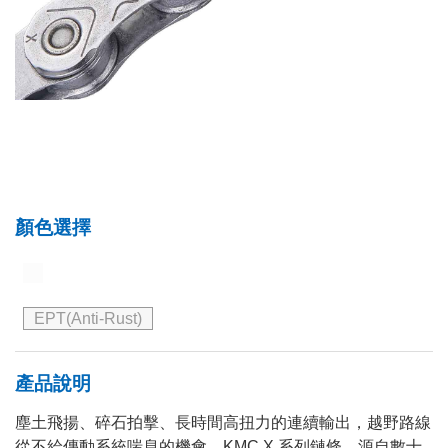
顏色選擇
EPT(Anti-Rust)
產品說明
塵土飛揚、碎石拍擊、長時間高扭力的連續輸出，越野路線
從不給傳動系統喘息的機會。KMC X 系列鏈條，源自數十