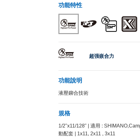
功能特性
超强嵌合力
功能說明
液壓鉚合技術
規格
1/2"x11/128" | 適用 : SHIMAN
動配套 | 1x11, 2x11 , 3x11