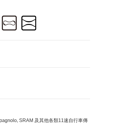
O,Campagnolo, SRAM 及其他各類11速自行車傳