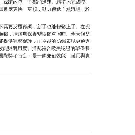
，踩踏的每一下都能迅速、精準地完成咬
檔反應更快、更順，動力傳遞自然流暢，騎
不需要反覆微調，新手也能輕鬆上手。在泥
順暢，清潔與保養變得簡單省時。全天候防
能提供完整保護，而卓越的防鏽表現更通過
高效能與耐用度。搭配符合歐美認證的環保製
國際獎項肯定，是一條兼顧效能、耐用與責