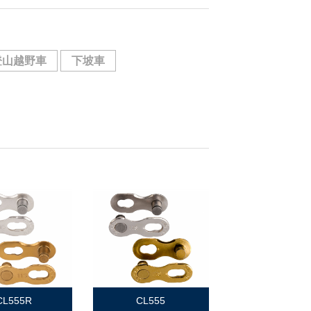
登山越野車
下坡車
CL555R
CL555