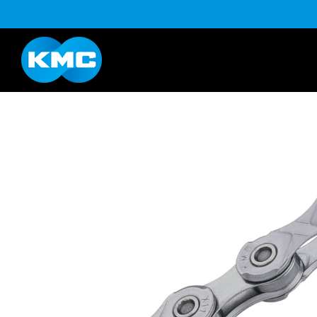
B系列
Life Style系列
YouTube
下載
K系列
HL半目系列