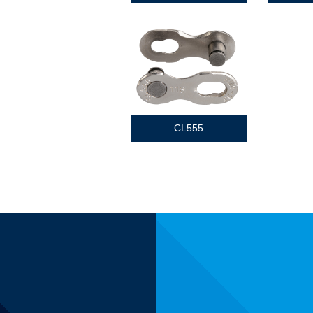
CL555