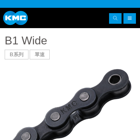
B1 Wide
B系列
單速