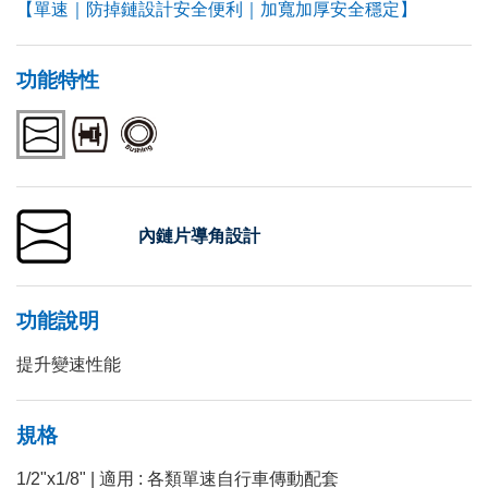
【單速｜防掉鏈設計安全便利｜加寬加厚安全穩定】
功能特性
內鏈片導角設計
功能說明
提升變速性能
規格
1/2"x1/8" | 適用 : 各類單速自行車傳動配套