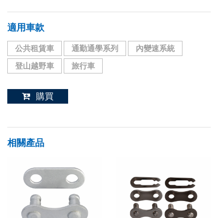
適用車款
公共租賃車
通勤通學系列
內變速系統
登山越野車
旅行車
購買
相關產品