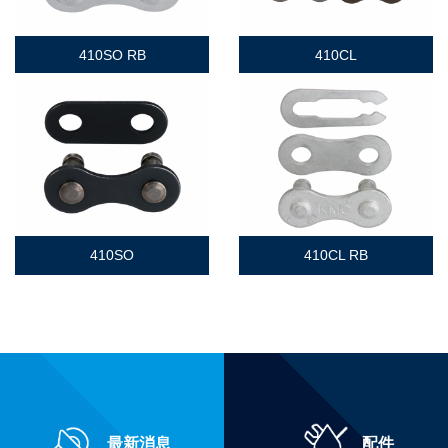
410SO RB
410CL
410SO
410CL RB
最新消息
配件