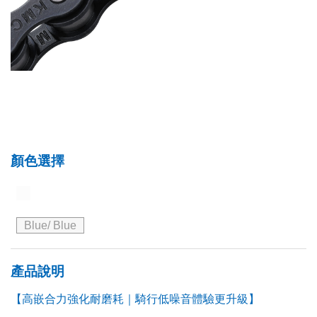
顏色選擇
Blue/ Blue
產品說明
【高嵌合力強化耐磨耗｜騎行低噪音體驗更升級】