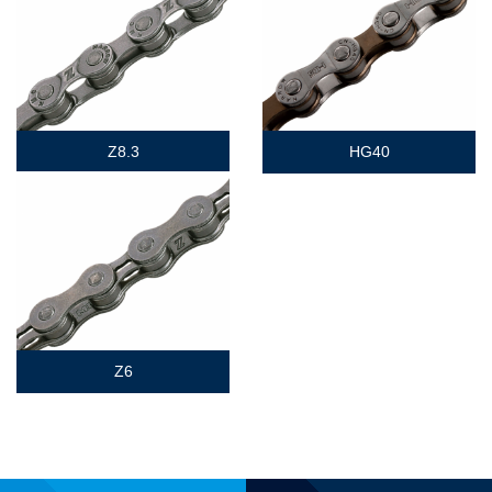
Z8.3
HG40
Z6