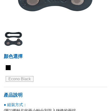
顏色選擇
Econo Black
產品說明
● 組裝方式：
(圖1)將軸片的兩小軸分別裝入鏈條的兩端