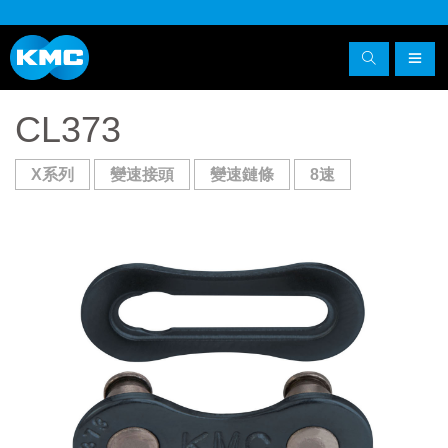
CL373
X系列
變速接頭
變速鏈條
8速