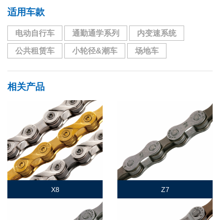
适用车款
电动自行车
通勤通学系列
内变速系统
公共租赁车
小轮径&潮车
场地车
相关产品
X8
Z7