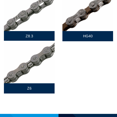
Z8.3
HG40
Z6