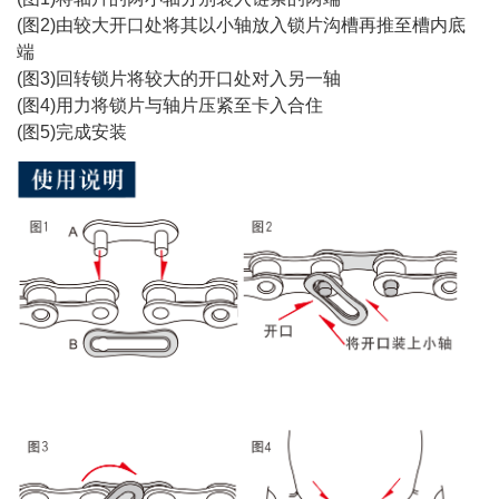
(图2)由较大开口处将其以小轴放入锁片沟槽再推至槽内底
端
(图3)回转锁片将较大的开口处对入另一轴
(图4)用力将锁片与轴片压紧至卡入合住
(图5)完成安装