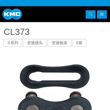
CL373
X系列
变速接头
变速链条
8速