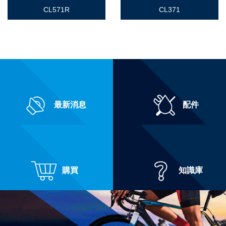
CL571R
CL371
最新消息
配件
購買
知識庫