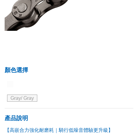
顏色選擇
Gray/ Gray
產品說明
【高嵌合力強化耐磨耗｜騎行低噪音體驗更升級】