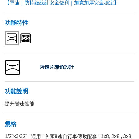
【單速｜防掉鏈設計安全便利｜加寬加厚安全穩定】
功能特性
內鏈片導角設計
功能說明
提升變速性能
規格
1/2"x3/32" | 適用 : 各類8速自行車傳動配套 | 1x8, 2x8 , 3x8