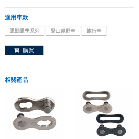
適用車款
通勤通學系列
登山越野車
旅行車
購買
相關產品