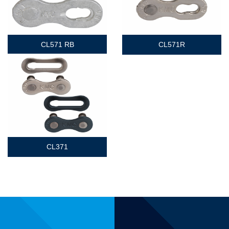
CL571 RB
CL571R
CL371