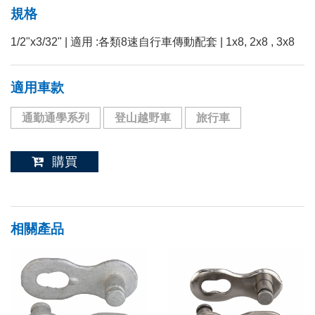
規格
1/2"x3/32" | 適用 :各類8速自行車傳動配套 | 1x8, 2x8 , 3x8
適用車款
通勤通學系列
登山越野車
旅行車
購買
相關產品