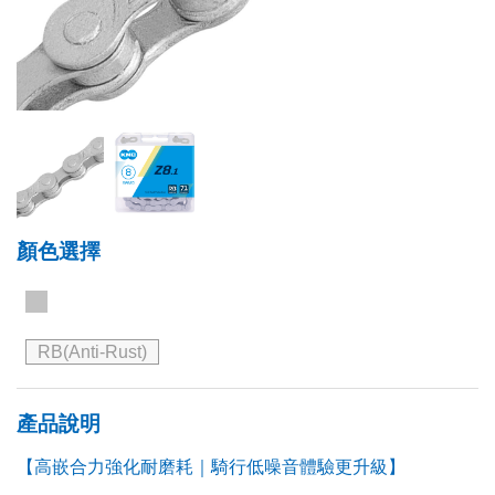
顏色選擇
RB(Anti-Rust)
產品說明
【高嵌合力強化耐磨耗｜騎行低噪音體驗更升級】