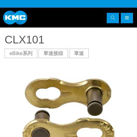
CLX101
eBike系列
單速接頭
單速