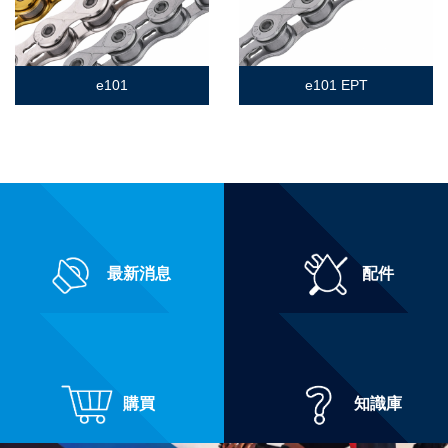
e101
e101 EPT
最新消息
配件
購買
知識庫