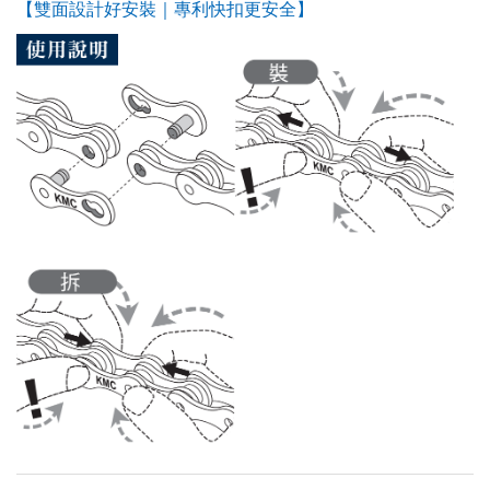
【雙面設計好安裝｜專利快扣更安全】