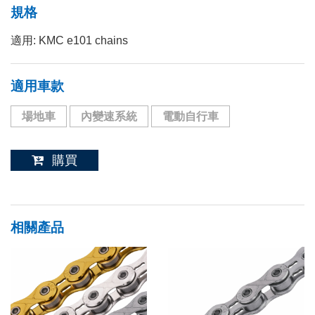
規格
適用: KMC e101 chains
適用車款
場地車
內變速系統
電動自行車
購買
相關產品