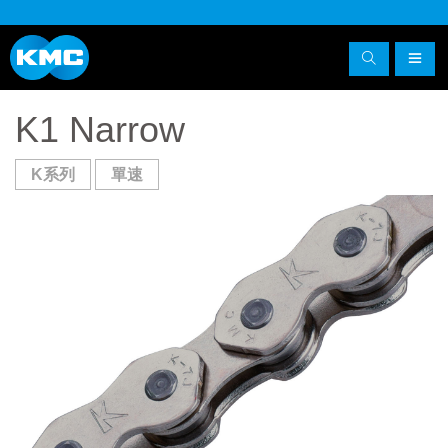
K1 Narrow
K系列
單速