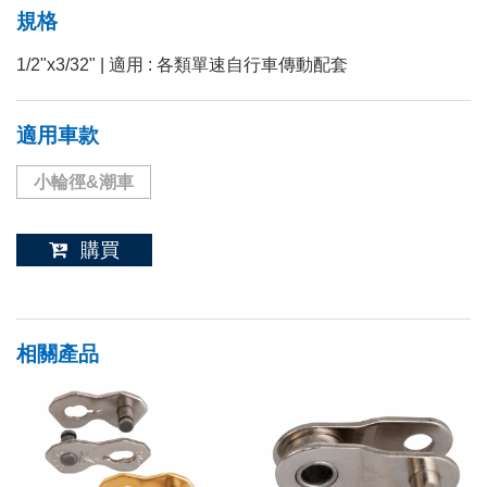
規格
1/2"x3/32" | 適用 : 各類單速自行車傳動配套
適用車款
小輪徑&潮車
購買
相關產品