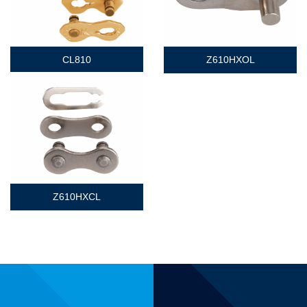
CL810
Z610HXOL
Z610HXCL