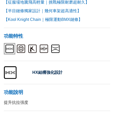
【征服場地騰飛高輕量｜挑戰極限耐磨超耐久】
【半目鏈條獨家設計｜幾何車架超高適性】
【Kool Knight Chain｜極限運動BMX鏈條】
功能特性
HX結構強化設計
功能說明
提升抗拉强度