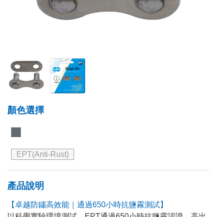
顏色選擇
EPT(Anti-Rust)
產品說明
【卓越防鏽高效能｜通過650小時抗鹽霧測試】
以科學實驗環境測試，EPT通過650小時抗鹽霧認證，高出