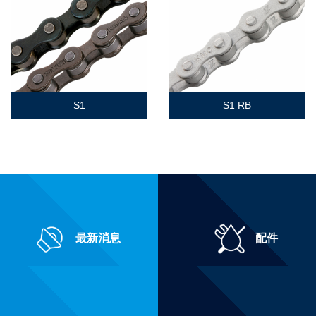
S1
S1 RB
最新消息
配件