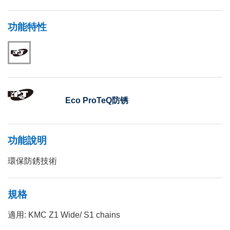
功能特性
Eco ProTeQ防锈
功能說明
環保防銹技術
規格
適用: KMC Z1 Wide/ S1 chains