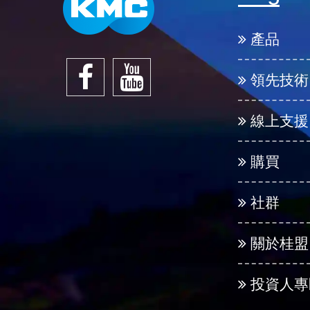
產品
領先技術
線上支援
購買
社群
關於桂盟
投資人專