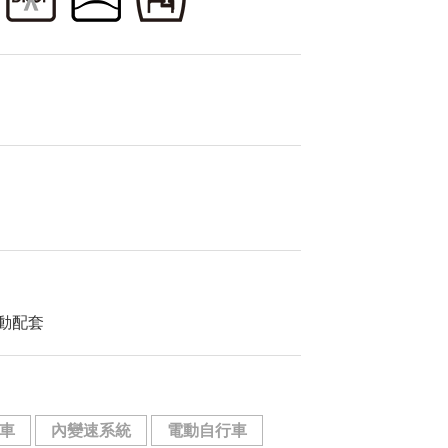
車傳動配套
車
內變速系統
電動自行車