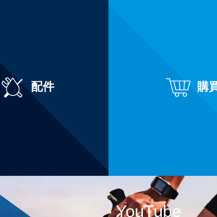
配件
購
YouTube