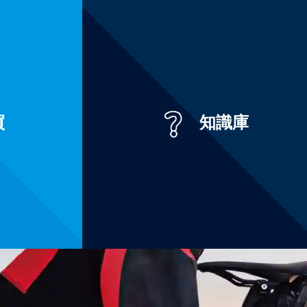
買
知識庫