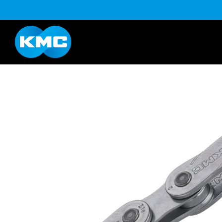
B系列
Life Style系列
YouTube
下載
K系列
HL半目系列