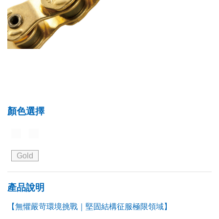
顏色選擇
Gold
產品說明
【無懼嚴苛環境挑戰｜堅固結構征服極限領域】