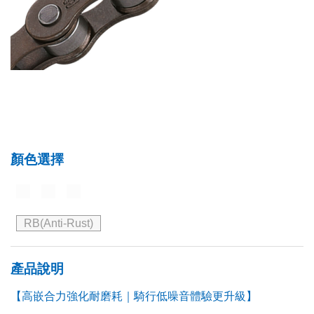
顏色選擇
RB(Anti-Rust)
產品說明
【高嵌合力強化耐磨耗｜騎行低噪音體驗更升級】