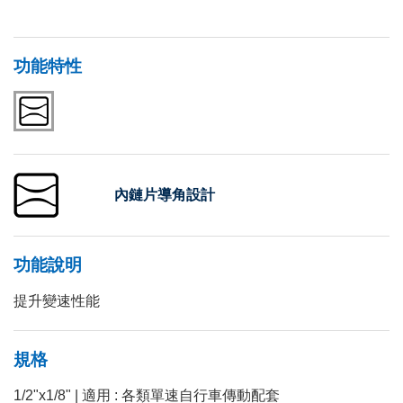
功能特性
內鏈片導角設計
功能說明
提升變速性能
規格
1/2"x1/8" | 適用 : 各類單速自行車傳動配套