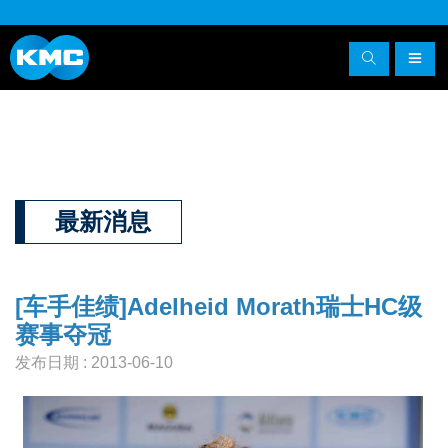
最新消息
[车手佳绩]Adelheid Morath瑞士HC级
赛事夺冠
发布日期 : 2013-06-10