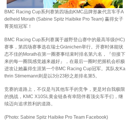
BMC Racing Cup系列赛第四场由KMC品牌形象代言车手A
delheid Morath (Sabine Spitz Haibike Pro Team) 赢得女子
菁英组冠军！
BMC Racing Cup系列赛属于越野登山赛中的最高等级(HC)
赛事，第四场赛事选在瑞士Gränichen举行。开赛时体能状
态不佳的Morath在第一圈赛事结束时排名第六名，『但接下
来的每一圈我感觉越来越好』，在最后一圈时把握机会积极
进攻让她赢得生涯第一个BMC Racing Cup冠军。其队友Ka
thrin Stirnemann则是以3分23秒之差排名第5。
竞赛的道路上，不仅是与其他车手的竞争，更是对自我极限
的挑战，KMC X10SL黄金链条有幸陪伴着顶尖车手们，继
续迈向追求胜利的道路。
(Photo: Sabine Spitz Haibike Pro Team Facebook)