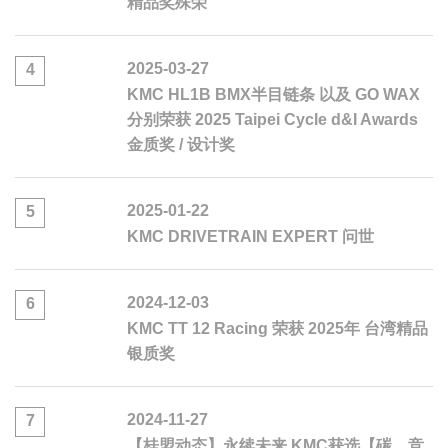
精品奖殊荣
2025-03-27
4
KMC HL1B BMX半目链条 以及 GO WAX
分别荣获 2025 Taipei Cycle d&I Awards
金质奖 / 设计奖
2025-01-22
5
KMC DRIVETRAIN EXPERT 问世
2024-12-03
6
KMC TT 12 Racing 荣获 2025年 台湾精品
银质奖
2024-11-27
7
【桂盟动态】永续未来 KMC获选【碳．竞