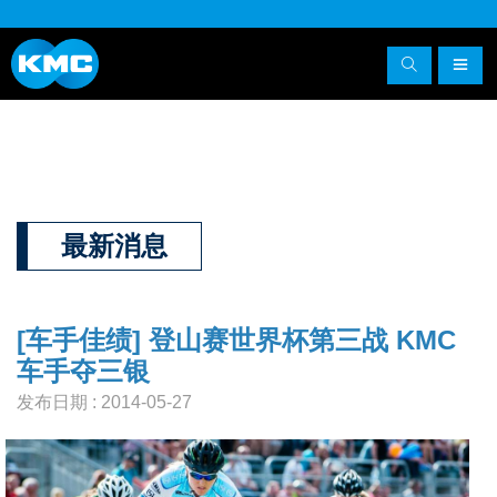
最新消息
[车手佳绩] 登山赛世界杯第三战 KMC
车手夺三银
发布日期 : 2014-05-27