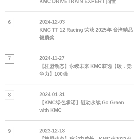
KMC DRIVETRAIN EXPERT 问世
2024-12-03
6
KMC TT 12 Racing 荣获 2025年 台湾精品
银质奖
2024-11-27
7
【桂盟动态】永续未来 KMC获选【碳．竞
争力】100强
2024-01-31
8
【KMC绿色承诺】链动永续 Go Green
with KMC
2023-12-18
9
【桂盟动态】稳定中成长 KMC获2023台