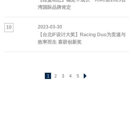
湾国际品牌肯定
2023-03-30
10
【台北IF设计大奖】Racing Duo为竞速与
效率而生 喜获创新奖
1
2
3
4
5