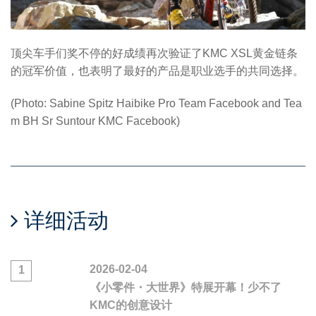
顶尖车手们奖不停的好成绩再次验证了KMC XSL黄金链条
的冠军价值，也表明了最好的产品是职业选手的共同选择。
(Photo: Sabine Spitz Haibike Pro Team Facebook and Tea
m BH Sr Suntour KMC Facebook)
详细活动
2026-02-04
1
《小零件・大世界》特展开幕！少不了
KMC的创意设计