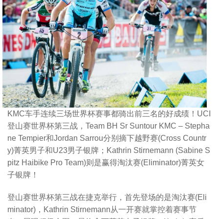
KMC车手连续三场世界杯赛事都骑出前三名的好成绩！UCI
登山赛世界杯第三战，Team BH Sr Suntour KMC – Stepha
ne Tempier和Jordan Sarrou分别摘下越野赛(Cross Countr
y)菁英男子和U23男子银牌；Kathrin Stirnemann (Sabine S
pitz Haibike Pro Team)则是赢得淘汰赛(Eliminator)菁英女
子银牌！
登山赛世界杯第三战在捷克举行，首先登场的是淘汰赛(Eli
minator)，Kathrin Stirnemann从一开赛就掌控着赛事节