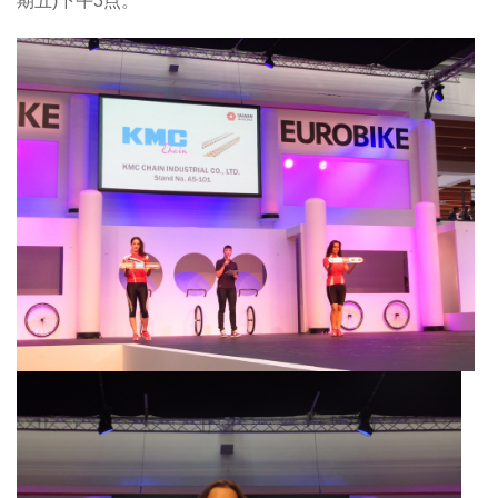
期五)下午3点。