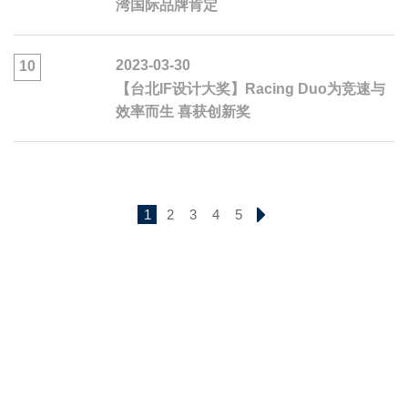
湾国际品牌肯定
2023-03-30
10
【台北IF设计大奖】Racing Duo为竞速与
效率而生 喜获创新奖
1
2
3
4
5