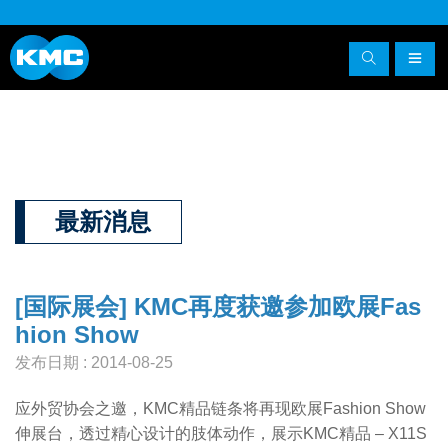
最新消息
[国际展会] KMC再度获邀参加欧展Fas
hion Show
发布日期 : 2014-08-25
应外贸协会之邀，KMC精品链条将再现欧展Fashion Show
伸展台，透过精心设计的肢体动作，展示KMC精品 – X11S