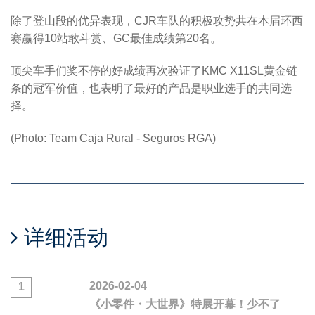
除了登山段的优异表现，CJR车队的积极攻势共在本届环西
赛赢得10站敢斗赏、GC最佳成绩第20名。
顶尖车手们奖不停的好成绩再次验证了KMC X11SL黄金链
条的冠军价值，也表明了最好的产品是职业选手的共同选
择。
(Photo: Team Caja Rural - Seguros RGA)
详细活动
2026-02-04
1
《小零件・大世界》特展开幕！少不了