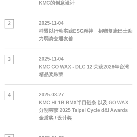
KMC的创意设计
2025-11-04
2
桂盟以行动实践ESG精神 捐赠复康巴士助
力弱势交通友善
2025-11-04
3
KMC GO WAX - DLC 12 荣获2026年台湾
精品奖殊荣
2025-03-27
4
KMC HL1B BMX半目链条 以及 GO WAX
分别荣获 2025 Taipei Cycle d&I Awards
金质奖 / 设计奖