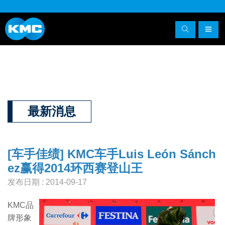
最新消息
[车手佳绩] KMC车手Luis León Sánch
ez赢得2014环西赛登山王
发布日期 : 2014-09-17
KMC品
牌形象