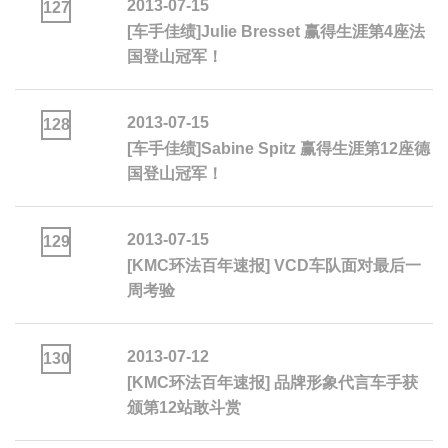
2013-07-15
127
[车手佳绩]Julie Bresset 赢得生涯第4座法
国登山冠军！
2013-07-15
128
[车手佳绩]Sabine Spitz 赢得生涯第12座德
国登山冠军！
2013-07-15
129
[KMC环法百年速报] VCD车队面对最后一
周考验
2013-07-12
130
[KMC环法百年速报] 品牌形象代言车手获
颁第12站敢斗赏