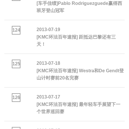
[车手佳绩]Pablo Rodriguezguede赢得西
班牙登山冠军
2013-07-19
124
[KMC环法百年速报] 距抵达巴黎还有三
天！
2013-07-18
125
[KMC环法百年速报] Westra和De Gendt登
山计时赛前20名完赛
2013-07-17
126
[KMC环法百年速报] 最年轻车手展望下一
个世界巡回赛