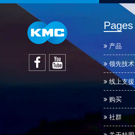
Pages
产品
领先技术
线上支援
购买
社群
关于桂盟