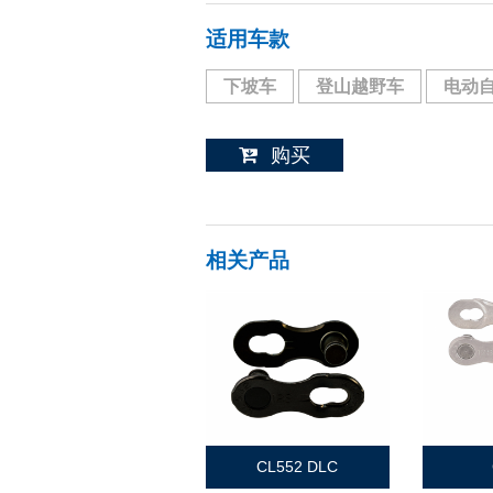
适用车款
下坡车
登山越野车
电动
购买
相关产品
CL552 DLC