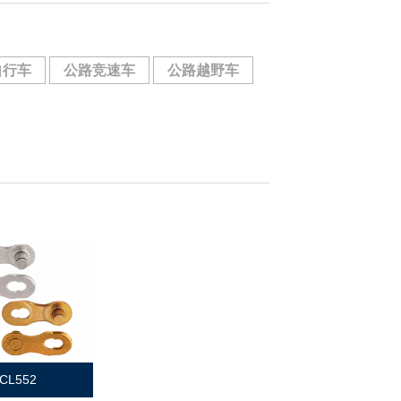
自行车
公路竞速车
公路越野车
CL552