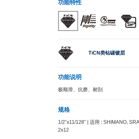
功能特性
TiCN类钻碳镀层
功能说明
极顺滑、抗磨、耐刮
规格
1/2"x11/128" | 适用 : SHIMANO
2x12