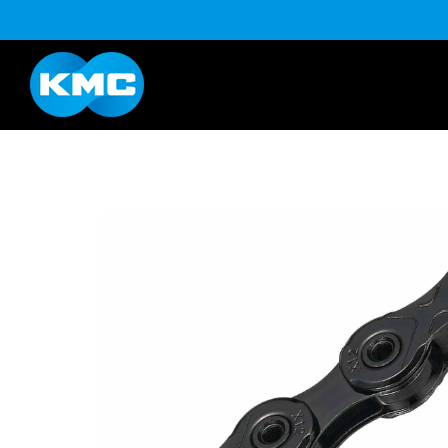
B系列
Life Style系列
YouTube
下载
K系列
HL半目系列