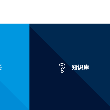
买
知识库