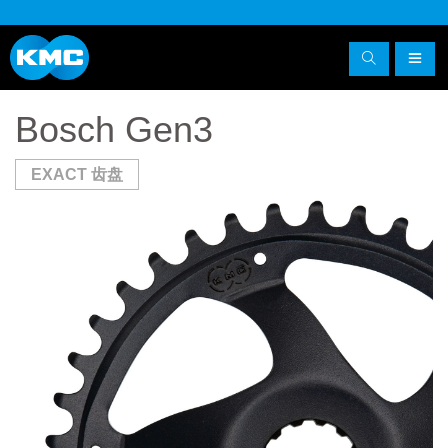
Bosch Gen3
EXACT 齿盘