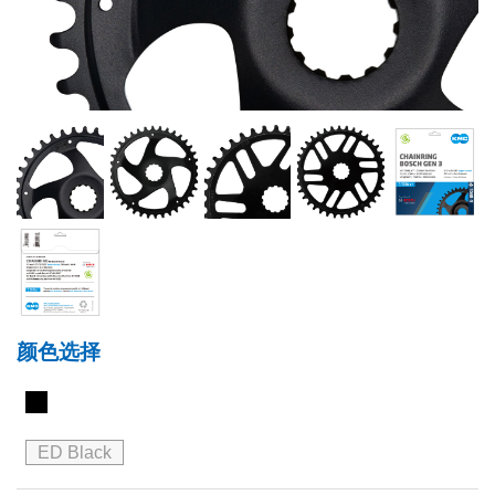
颜色选择
ED Black