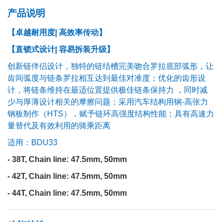
产品说明
【卓越耐用度| 高效率传动】
【直锁式设计| 容易拆装升级】
创新链伴侣设计，独特的链结槽完美吻合罗拉底部弧形，让
齿间弧度与链条罗拉相互达到最佳对准度；优化的齿形设
计，将链条维持在最适位置提供极佳链条保持力 ，同时减
少与厚薄设计相关的摩擦问题；采用汽车结构用钢-高张力
钢板制作（HTS），赋予链环高强度结构性能；具有高速力
量替代及有效利用的骑乘距离
适用：
BDU33
- 38T, Chain line: 47.5mm, 50mm
- 42T, Chain line: 47.5mm, 50mm
- 44T, Chain line: 47.5mm, 50mm