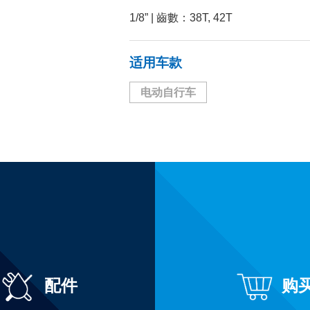
1/8” | 齒數：38T, 42T
适用车款
电动自行车
配件
购