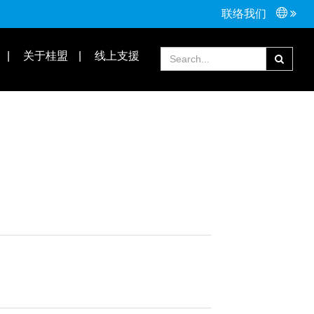
联络我们
接头配件
Tools手工具
关于桂盟
线上支援
常见问题
合作伙伴