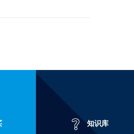
买
知识库