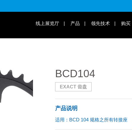
适用速别
线上展览厅
产品
领先技术
购买
操作教学 | 知识库
适用车款
BCD104
EXACT 齿盘
产品说明
适用：BCD 104 规格之所有转接座