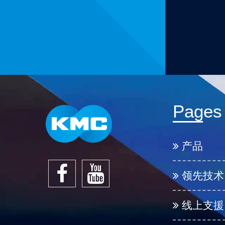
Pages
产品
领先技术
线上支援