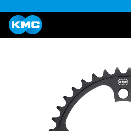
B系列
Life Style系列
YouTube
下载
K系列
HL半目系列