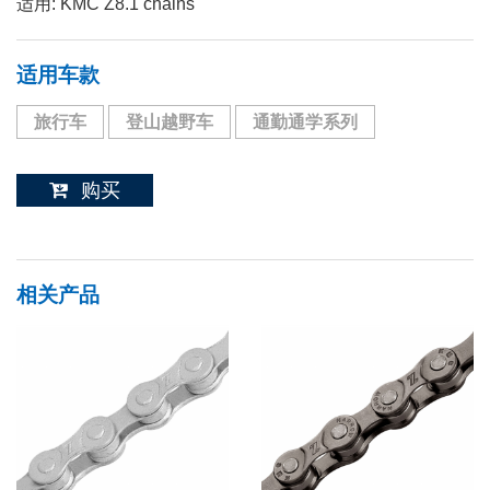
适用: KMC Z8.1 chains
适用车款
旅行车
登山越野车
通勤通学系列
购买
相关产品