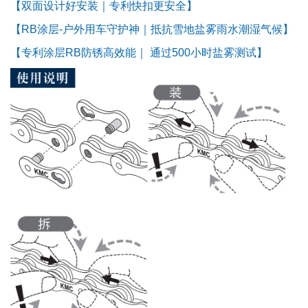
【双面设计好安装｜专利快扣更安全】
【RB涂层-户外用车守护神｜抵抗雪地盐雾雨水潮湿气候】
【专利涂层RB防锈高效能｜ 通过500小时盐雾测试】