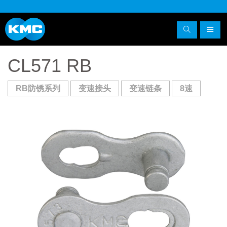
CL571 RB
RB防锈系列
变速接头
变速链条
8速