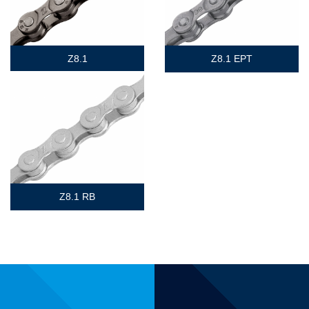
Z8.1
Z8.1 EPT
Z8.1 RB