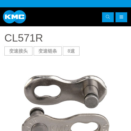
CL571R
变速接头
变速链条
8速