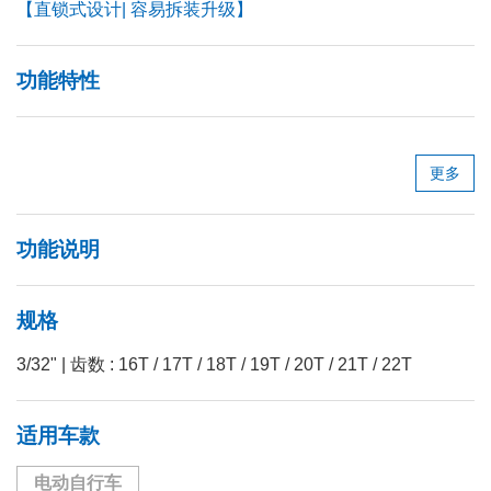
【直锁式设计| 容易拆装升级】
功能特性
更多
功能说明
规格
3/32" | 齿数 : 16T / 17T / 18T / 19T / 20T / 21T / 22T
适用车款
电动自行车