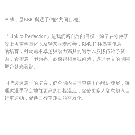
卓越，是KMC與選手們的共同目標。
「Link to Perfection」是我們所自許的目標，除了在零件研
發上著重輕量化以及騎乘表現改善，KMC也極為重視選手
的培育，對於追求卓越與潛力獨具的選手以及隊伍給予贊
助，希望選手能夠專注於練習和自我超越，邁進更高的國際
舞台發光發熱。
同時透過選手的培育，健全國內自行車選手的職涯發展，讓
運動選手堅定地往更高的目標邁進，促使更多人願意加入自
行車運動，促進自行車運動的普及化。