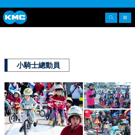
小騎士總動員