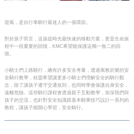
迎風，是自行車騎行最迷人的一個環節。
對於孩子而言，這孩提時光最快速的移動方案，更是生命旅
程中一段重要的回憶，KMC希望能保護這獨一無二的回
憶。
小騎士們上路騎行，總有許多安全考量，透過寓教於樂的安
全騎行教學，桂盟希望讓更多小騎士們理解安全的騎行觀
念，除了讓孩子遵守交通規則，也同時學會保護自身安全，
遠離危險。這些騎行課程會透過親子互動教學，加深我們與
孩子的交流，也針對安全知識跟基本騎乘技巧設計一系列的
教程，讓孩子能開心學習，安全騎行。