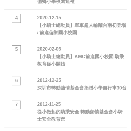
偏鄉小學校園巡禮
2020-12-15
4
【小騎士總動員】單車超人輪躍台南初登場
/ 前進偏鄉國小校園
2020-02-06
5
【小騎士總動員】KMC前進國小校園 騎乘
教育從小開始
2012-12-25
6
深圳市轉動熱情基金會捐贈小學自行車30台
2012-11-25
7
從小做起的騎乘安全 轉動熱情基金會小騎
士安全教育營